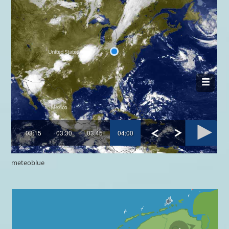
meteoblue