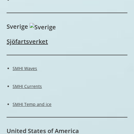
Sverige
Sjöfartsverket
SMHI Waves
SMHI Currents
SMHI Temp and ice
United States of America