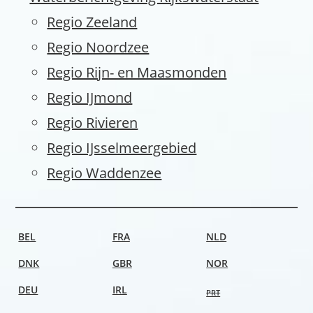
Regio Zeeland
Regio Noordzee
Regio Rijn- en Maasmonden
Regio IJmond
Regio Rivieren
Regio IJsselmeergebied
Regio Waddenzee
BEL
FRA
NLD
DNK
GBR
NOR
DEU
IRL
PRT