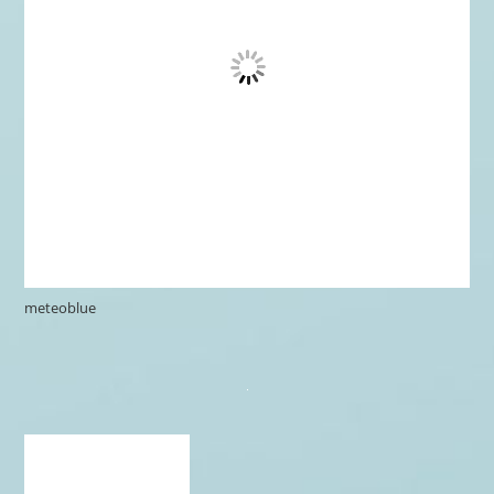
meteoblue