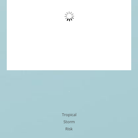
Tropical
Storm
Risk