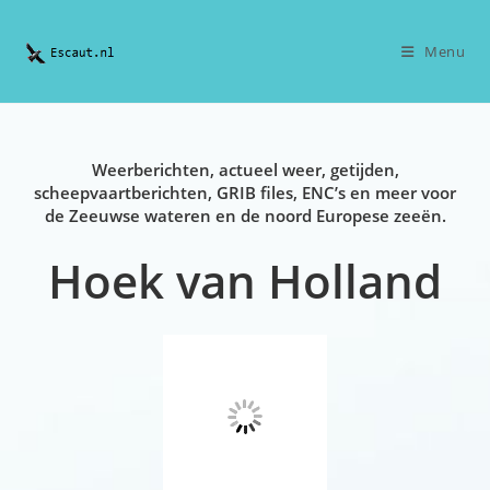
Ga
naar
Menu
inhoud
Weerberichten, actueel weer, getijden,
scheepvaartberichten, GRIB files, ENC’s en meer voor
de Zeeuwse wateren en de noord Europese zeeën.
Hoek van Holland