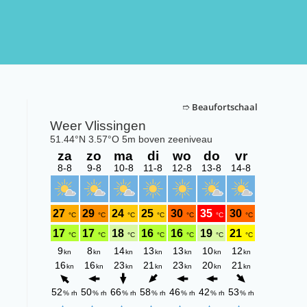
➱
Beaufortschaal