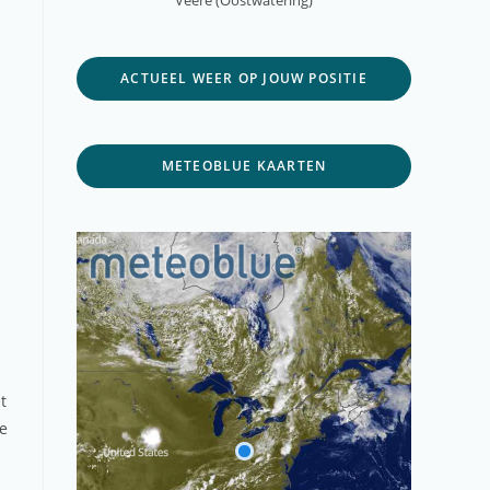
Veere (Oostwatering)
ACTUEEL WEER OP JOUW POSITIE
METEOBLUE KAARTEN
t
de