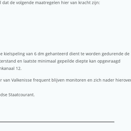
l dat de volgende maatregelen hier van kracht zijn:
ale kielspeling van 6 dm gehanteerd dient te worden gedurende de
terstand en laatste minimaal gepeilde diepte kan opgevraagd
nkanaal 12.
van Valkenisse frequent blijven monitoren en zich nader hierove
dse Staatcourant.